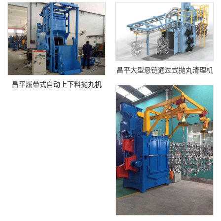
昌平大型悬链通过式抛丸清理机
昌平履带式自动上下料抛丸机