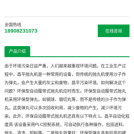
全国热线
18908231073
在线咨询
产品介绍
由于环境污染日益严重，人们越来越重视环境问题。在工业生产过
程中，昌平抛丸机是一种常用的设备，但传统的抛丸机使用沙子作
为弹丸，会产生大量的灰尘和废物，昌平污染环境。如何解决这个
问题？环保型自动履带式抛丸机应时而生。环保型自动履带式抛丸
机采用环保型弹丸，如钢球、钢切丸等，而不是传统的沙子作为弹
丸。这类弹丸可以多次回收利用，减少废物的产生，减少环境污
染。此外，环保自动履带式抛丸机还具有以下特点:1。昌平自动化程
度高:该设备采用PLC控制系统，可自动执行各种操作，包括送料、
抛丸、清洗、卸料等。二是抛丸效果好：环保型弹丸具有较高的硬