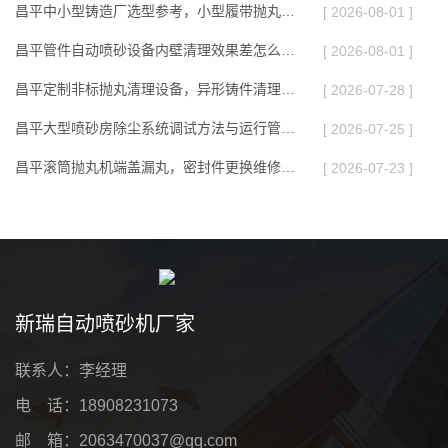
昌平中小型铸造厂选型参考，小型履带抛丸机投入分析
[ 2026-08-01 ]
昌平管件自动喷砂设备内壁清理效果差怎么调整
[ 2026-08-01 ]
昌平定制非标抛丸清理设备，异形铸件清理产线调试完成
[ 2026-07-28 ]
昌平大型喷砂房除尘系统调试方法与运行管控方案
[ 2026-07-25 ]
昌平滚筒抛丸机端盖漏丸，密封件更换维修步骤
[ 2026-07-23 ]
新瑞自动喷砂机厂家
联系人：李经理
电 话：18908231073
邮 箱：2063470037@qq.com