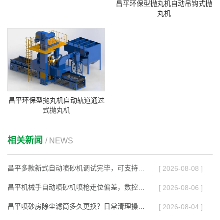
昌平环保型抛丸机自动吊钩式抛
丸机
昌平环保型抛丸机自动轨道通过
式抛丸机
相关新闻
/ NEWS
昌平多款新式自动喷砂机调试完毕，可支持非标工件定制
[ 2026-08-08 ]
昌平机械手自动喷砂机喷枪走位偏差，数控参数校准教程
[ 2026-08-06 ]
昌平喷砂房除尘滤筒多久更换？日常清理操作步骤
[ 2026-08-04 ]