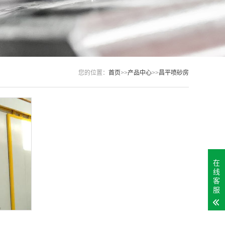
您的位置：
首页
>>
产品中心
>>
昌平喷砂房
在
线
客
服