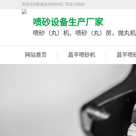
欢迎访问新瑞自动喷砂机厂家官方网站！
喷砂设备生产厂家
喷砂（丸）机、喷砂（丸）房、抛丸机
网站首页
昌平喷砂机
昌平喷