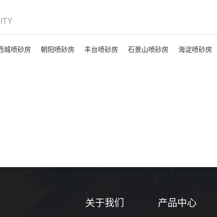
CITY
西城喷砂房
朝阳喷砂房
丰台喷砂房
石景山喷砂房
海淀喷砂房
关于我们
产品中心