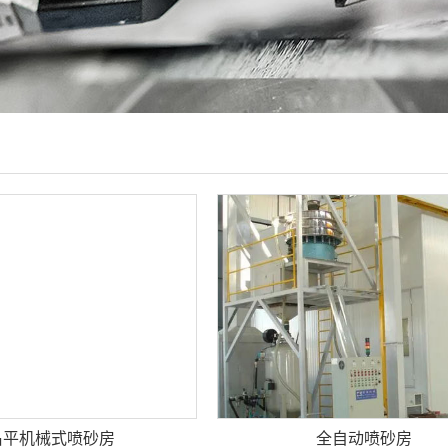
昌平机械式喷砂房
全自动喷砂房