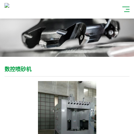
数控喷砂机