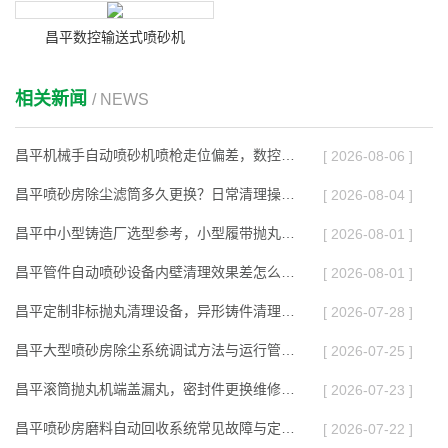
昌平数控输送式喷砂机
相关新闻
/ NEWS
昌平机械手自动喷砂机喷枪走位偏差，数控参数校准教程
[ 2026-08-06 ]
昌平喷砂房除尘滤筒多久更换？日常清理操作步骤
[ 2026-08-04 ]
昌平中小型铸造厂选型参考，小型履带抛丸机投入分析
[ 2026-08-01 ]
昌平管件自动喷砂设备内壁清理效果差怎么调整
[ 2026-08-01 ]
昌平定制非标抛丸清理设备，异形铸件清理产线调试完成
[ 2026-07-28 ]
昌平大型喷砂房除尘系统调试方法与运行管控方案
[ 2026-07-25 ]
昌平滚筒抛丸机端盖漏丸，密封件更换维修步骤
[ 2026-07-23 ]
昌平喷砂房磨料自动回收系统常见故障与定期维保方案
[ 2026-07-22 ]